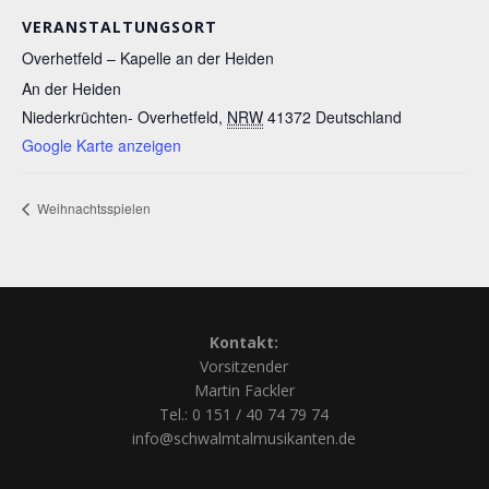
VERANSTALTUNGSORT
Overhetfeld – Kapelle an der Heiden
An der Heiden
Niederkrüchten- Overhetfeld
,
NRW
41372
Deutschland
Google Karte anzeigen
Weihnachtsspielen
Kontakt:
Vorsitzender
Martin Fackler
Tel.: 0 151 / 40 74 79 74
info@schwalmtalmusikanten.de